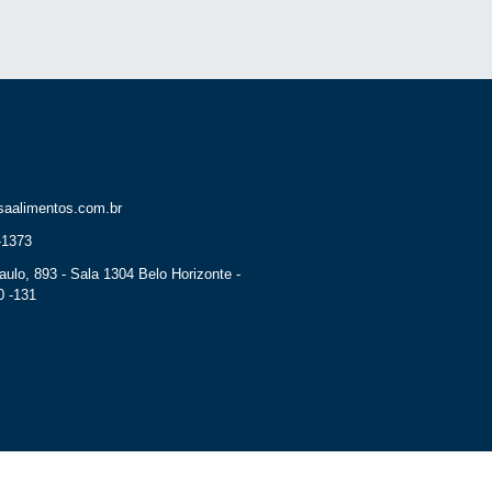
saalimentos.com.br
-1373
ulo, 893 - Sala 1304 Belo Horizonte -
0 -131