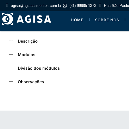
agisa@agisaalimentos.com.br
(31) 99685-1373
Rua São Paulo,
HOME
SOBRE NÓS
Descrição
Módulos
Divisão dos módulos
Observações